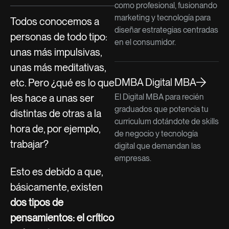
como profesional, fusionando
marketing y tecnología para
Todos conocemos a
diseñar estrategias centradas
personas de todo tipo:
en el consumidor.
unas más impulsivas,
unas más meditativas,
DMBA Digital MBA
etc. Pero ¿qué es lo que
les hace a unas ser
El Digital MBA para recién
graduados que potencia tu
distintas de otras a la
curriculum dotándote de skills
hora de, por ejemplo,
de negocio y tecnología
trabajar?
digital que demandan las
empresas.
Esto es debido a que,
básicamente, existen
dos tipos de
pensamientos: el crítico