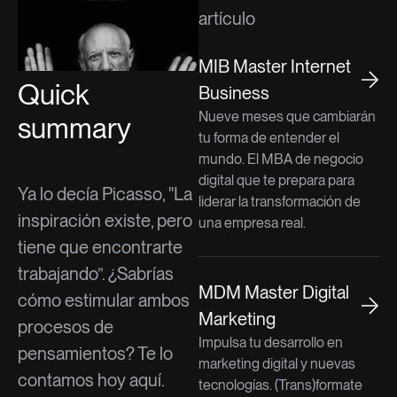
artículo
MIB Master Internet
Quick
Business
Nueve meses que cambiarán
summary
tu forma de entender el
mundo. El MBA de negocio
digital que te prepara para
Ya lo decía Picasso, "La
liderar la transformación de
inspiración existe, pero
una empresa real.
tiene que encontrarte
trabajando”. ¿Sabrías
MDM Master Digital
cómo estimular ambos
Marketing
procesos de
Impulsa tu desarrollo en
pensamientos? Te lo
marketing digital y nuevas
contamos hoy aquí.
tecnologías. (Trans)formate