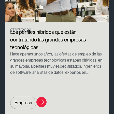
27/07/2026
Los perfiles híbridos que están
contratando las grandes empresas
tecnológicas
Hace apenas unos años, las ofertas de empleo de las
grandes empresas tecnológicas estaban dirigidas, en
su mayoría, a perfiles muy especializados: ingenieros
de software, analistas de datos, expertos en...
Empresa