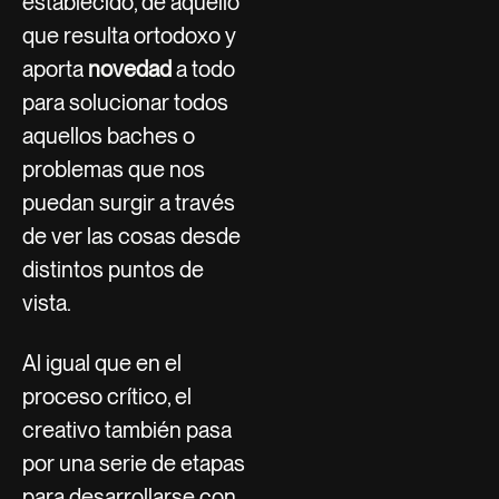
establecido, de aquello
que resulta ortodoxo y
aporta
novedad
a todo
para solucionar todos
aquellos baches o
problemas que nos
puedan surgir a través
de ver las cosas desde
distintos puntos de
vista.
Al igual que en el
proceso crítico, el
creativo también pasa
por una serie de etapas
para desarrollarse con