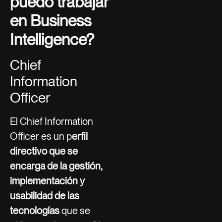
puedo trabajar
en Business
Intelligence?
Chief
Information
Officer
El Chief Information
Officer es un p
erfil
directivo que se
encarga de la gestión,
implementación y
usabilidad de las
tecnologías
que se