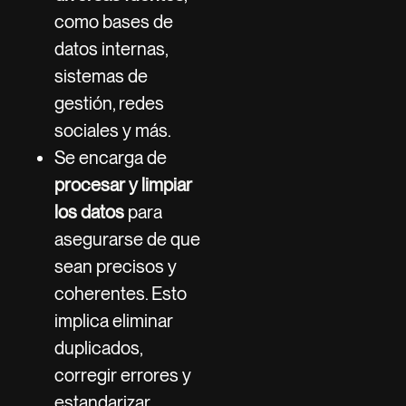
como bases de
datos internas,
sistemas de
gestión, redes
sociales y más.
Se encarga de
procesar y limpiar
los datos
para
asegurarse de que
sean precisos y
coherentes. Esto
implica eliminar
duplicados,
corregir errores y
estandarizar