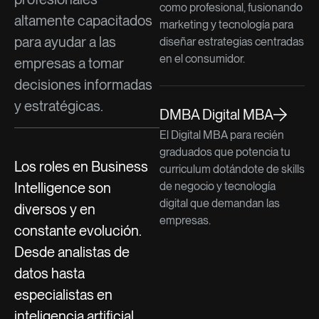
como profesional, fusionando
altamente capacitados
marketing y tecnología para
para ayudar a las
diseñar estrategias centradas
en el consumidor.
empresas a tomar
decisiones informadas
y estratégicas.
DMBA Digital MBA
El Digital MBA para recién
graduados que potencia tu
Los roles en Business
curriculum dotándote de skills
Intelligence son
de negocio y tecnología
digital que demandan las
diversos y en
empresas.
constante evolución.
Desde analistas de
datos hasta
especialistas en
inteligencia artificial,