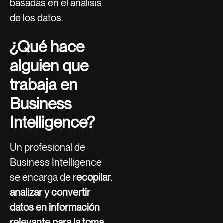
basadas en el análisis
de los datos.
¿Qué hace
alguien que
trabaja en
Business
Intelligence?
Un profesional de
Business Intelligence
se encarga de r
ecopilar,
analizar y convertir
datos en información
relevante para la toma