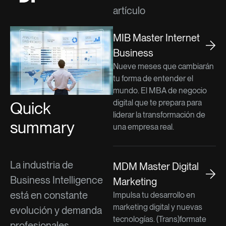
artículo
MIB Master Internet
Business
Nueve meses que cambiarán
tu forma de entender el
mundo. El MBA de negocio
digital que te prepara para
Quick
liderar la transformación de
summary
una empresa real.
La industria de
MDM Master Digital
Business Intelligence
Marketing
está en constante
Impulsa tu desarrollo en
marketing digital y nuevas
evolución y demanda
tecnologías. (Trans)formate
profesionales