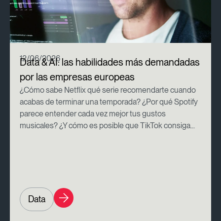
12/06/2026
Data & AI: las habilidades más demandadas
por las empresas europeas
¿Cómo sabe Netflix qué serie recomendarte cuando
acabas de terminar una temporada? ¿Por qué Spotify
parece entender cada vez mejor tus gustos
musicales? ¿Y cómo es posible que TikTok consiga...
Data