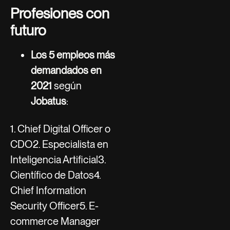
Profesiones con
futuro
Los 5 empleos más
demandados en
2021
según
Jobatus
:
1. Chief Digital Officer o
CDO2. Especialista en
Inteligencia Artificial3.
Científico de Datos4.
Chief Information
Security Officer5. E-
commerce Manager