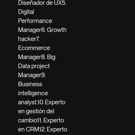
Diseñador de UX5.
Digital
Performance
Manager6. Growth
hacker7.
Ecommerce
Manager8. Big
Data project
Manager9.
Business
intelligence
analyst.10. Experto
en gestión del
cambio11. Experto
en CRM12. Experto