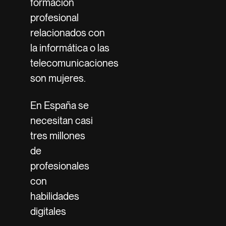
formación
profesional
relacionados con
la informática o las
telecomunicaciones
son mujeres.
En España se
necesitan casi
tres millones
de
profesionales
con
habilidades
digitales