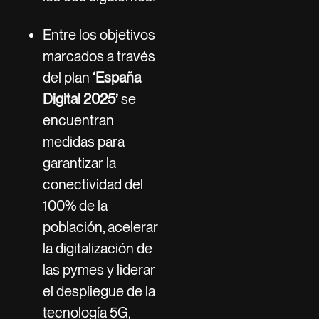
Entre los objetivos
marcados a través
del plan
‘España
Digital 2025’
se
encuentran
medidas para
garantizar la
conectividad del
100% de la
población, acelerar
la digitalización de
las pymes y liderar
el despliegue de la
tecnología 5G,