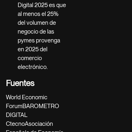
Digital 2025 es que
al menos el 25%
del volumen de
negocio de las
pymes provenga
en 2025 del
comercio
electrónico.
Fuentes
World Economic
ForumBAROMETRO
DIGITAL
CtecnoAsociación