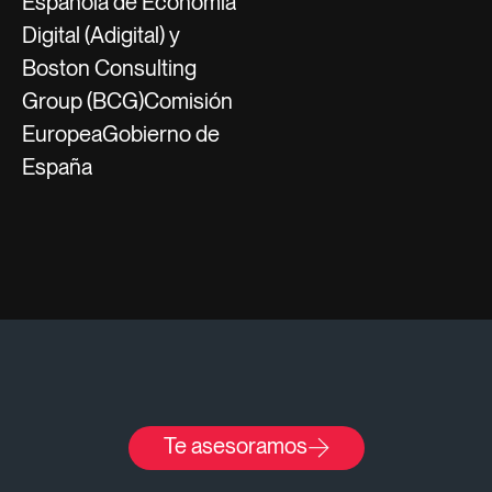
Española de Economía
Digital (Adigital) y
Boston Consulting
Group (BCG)Comisión
EuropeaGobierno de
España
Blog Isdi
Te asesoramos
Artículos
relacionados