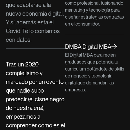
como profesional, fusionando
que adaptarse a la
marketing y tecnología para
nueva economía digital.
diseñar estrategias centradas
Y sí, además está el
en el consumidor.
Covid. Te lo contamos
con datos.
DMBA Digital MBA
El Digital MBA para recién
graduados que potencia tu
Tras un 2020
curriculum dotándote de skills
complejísimo y
de negocio y tecnología
marcado por un evento
digital que demandan las
que nadie supo
empresas.
predecir (el cisne negro
de nuestra era),
empezamos a
comprender cómo es el