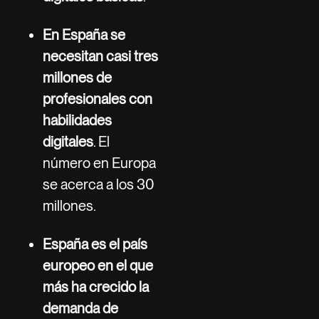
En España se
necesitan casi tres
millones de
profesionales con
habilidades
digitales
. El
número en Europa
se acerca a los 30
millones.
España es el país
europeo en el que
más ha crecido la
demanda de