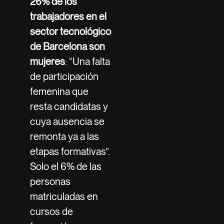
26% de los
trabajadores en el
sector tecnológico
de Barcelona son
mujeres
: “Una falta
de participación
femenina que
resta candidatas y
cuya ausencia se
remonta ya a las
etapas formativas”.
Solo el 6% de las
personas
matriculadas en
cursos de