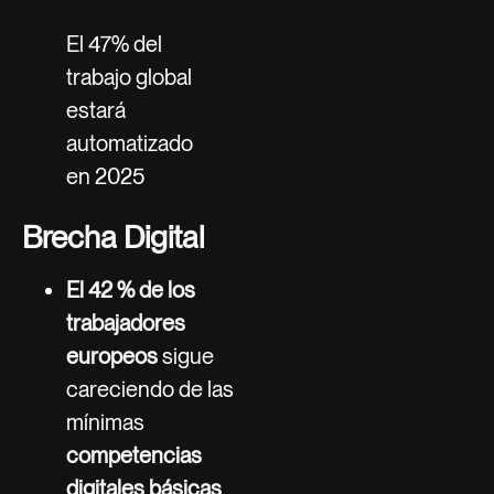
El 47% del
trabajo global
estará
automatizado
en 2025
Brecha Digital
El 42 % de los
trabajadores
europeos
sigue
careciendo de las
mínimas
competencias
digitales básicas
.