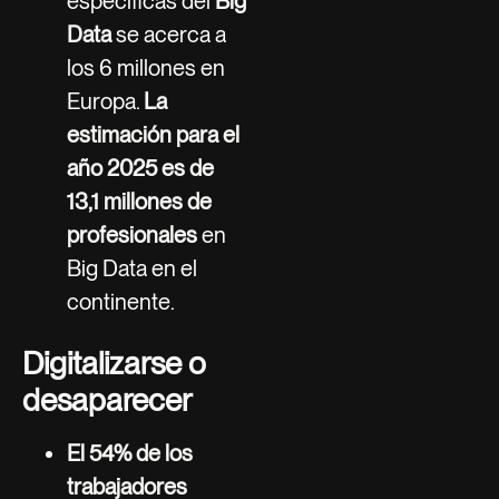
específicas del
Big
Data
se acerca a
los 6 millones en
Europa.
La
estimación para el
año 2025 es de
13,1 millones de
profesionales
en
Big Data en el
continente.
Digitalizarse o
desaparecer
El 54% de los
trabajadores