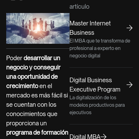
artículo
Master Internet
Business
El MBA que te transforma de
profesional a experto en
negocio digital
Poder
desarrollar un
negocio y conseguir
una oportunidad de
Digital Business
crecimiento
en el
Executive Program
mercado es más fácil si
La digitalización de los
se cuentan con los
modelos productivos para
ejecutivos
conocimientos que
proporciona un
programa de formación
Digital MBA