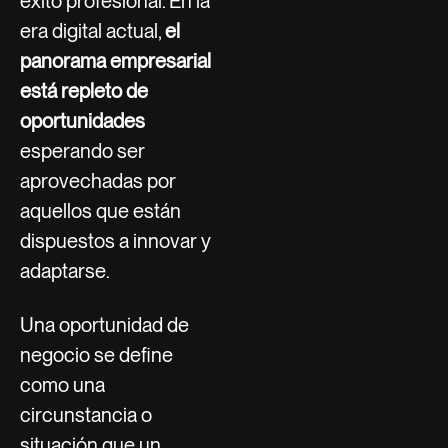
éxito profesional. En la
era digital actual,
el
panorama empresarial
está repleto de
oportunidades
esperando ser
aprovechadas por
aquellos que están
dispuestos a innovar y
adaptarse.
Una oportunidad de
negocio se define
como una
circunstancia o
situación que un