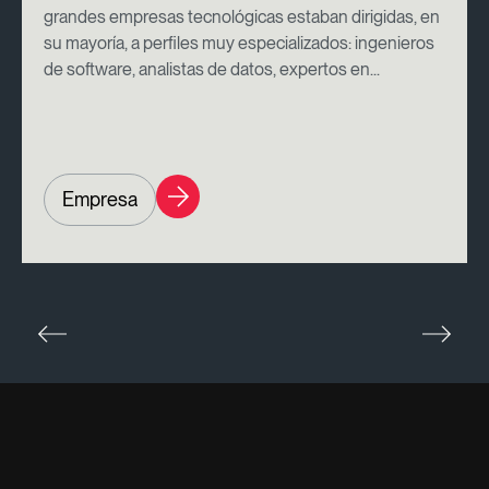
grandes empresas tecnológicas estaban dirigidas, en
su mayoría, a perfiles muy especializados: ingenieros
de software, analistas de datos, expertos en...
Empresa