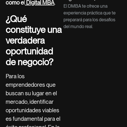
como e
l
Digital MBA
.
El DMBA te ofrece una
experiencia práctica que te
¿Qué
preparará para los desafíos
del mundo real.
constituye una
verdadera
oportunidad
de negocio?
Para los
emprendedores que
buscan su lugar en el
mercado, identificar
oportunidades viables
es fundamental para el