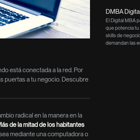
DMBA Digit
El Digital MBA 
que potencia tu
skills de negoci
demandan las e
ndo está conectada a la red. Por
as puertas a tu negocio. Descubre
mbio radical en la manera en la
ás de la mitad de los habitantes
a sea mediante una computadora o