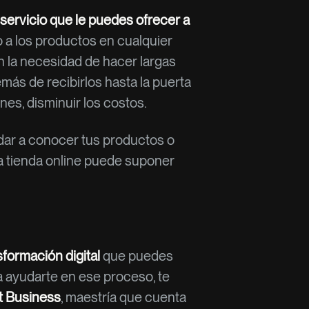
 servicio que le puedes ofrecer a
o a los productos en cualquier
n la necesidad de hacer largas
demás de recibirlos hasta la puerta
nes, disminuir los costos.
 dar a conocer tus productos o
na tienda online puede suponer
sformación digital
que puedes
a ayudarte en ese proceso, te
t Business
, maestría que cuenta