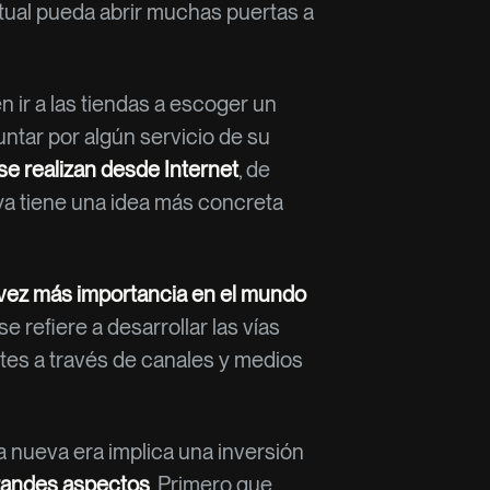
tual pueda abrir muchas puertas a
n ir a las tiendas a escoger un
ntar por algún servicio de su
e realizan desde Internet
, de
a, ya tiene una idea más concreta
a vez más importancia en el mundo
se refiere a desarrollar las vías
entes a través de canales y medios
a nueva era implica una inversión
grandes aspectos
. Primero que