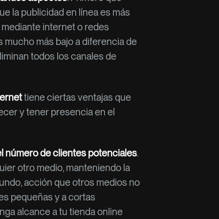
que la publicidad en línea es más
 mediante internet o redes
es mucho más bajo a diferencia de
eliminan todos los canales de
ternet
tiene ciertas ventajas que
ecer y tener presencia en el
el número de clientes potenciales
.
uier otro medio, manteniendo la
 mundo, acción que otros medios no
des pequeñas y a cortas
nga alcance a tu tienda online