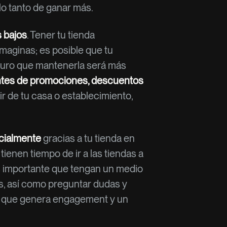
 lo tanto de ganar más.
 bajos
. Tener tu tienda
 imaginas; es posible que tu
seguro que mantenerla será más
entes de promociones, descuentos
ir de tu casa o establecimiento,
cialmente
gracias a tu tienda en
 tienen tiempo de ir a las tiendas a
es importante que tengan un medio
ios, así como preguntar dudas y
lo que genera engagement y un