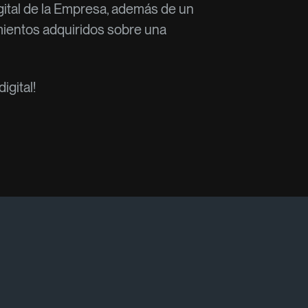
ital de la Empresa, además de un
mientos adquiridos sobre una
igital!