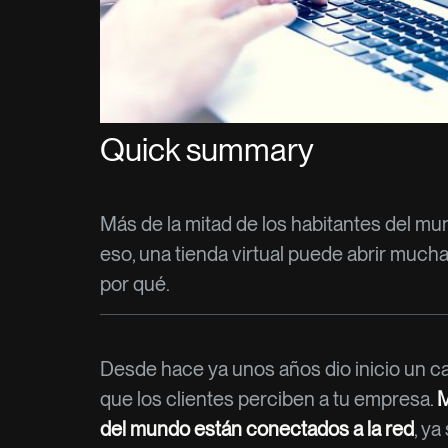
Quick summary
Más de la mitad de los habitantes del mu
eso, una tienda virtual puede abrir much
por qué.
Desde hace ya unos años dio inicio un ca
que los clientes perciben a tu empresa.
M
del mundo están conectados a la red
, y