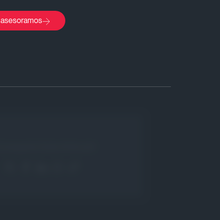
 asesoramos
Comparte Este Artículo!