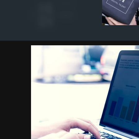
Autor
ISDI