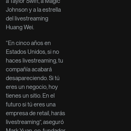
a Taylor Swift, a Magic
Johnson y a la estrella
del livestreaming
Huang Wei.
“En cinco años en
Estados Unidos, si no
haces livestreaming, tu
compañía acabará
desapareciendo. Si tú
eres un negocio, hoy
tienes un sitio. En el
futuro si tú eres una
empresa de retail, harás
livestreaming”, aseguró
Mark Yuan, co-fundador