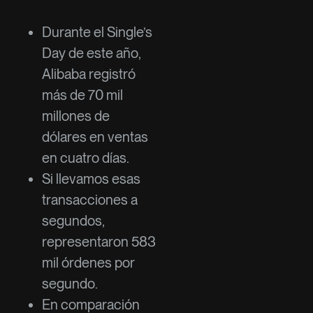
Durante el Single’s
Day de este año,
Alibaba registró
más de 70 mil
millones de
dólares en ventas
en cuatro días.
Si llevamos esas
transacciones a
segundos,
representaron 583
mil órdenes por
segundo.
En comparación