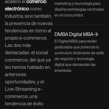
aceleró el
comercio
marketing y tecnología para
electrónico
como
diseñar estrategias centradas
en el consumidor.
industria, sino también,
la presencia de nuevas
tendencias en torno al
DMBA Digital MBA
propio e-commerce.
El Digital MBA para recién
Las dos más
graduados que potencia tu
destacadas: el social
curriculum dotándote de skills
de negocio y tecnología
commerce, del que ya
digital que demandan las
les hemos hablado en
empresas.
anteriores
oportunidades, y el
Live-Streaming e-
commerce, una
tendencia de éxito