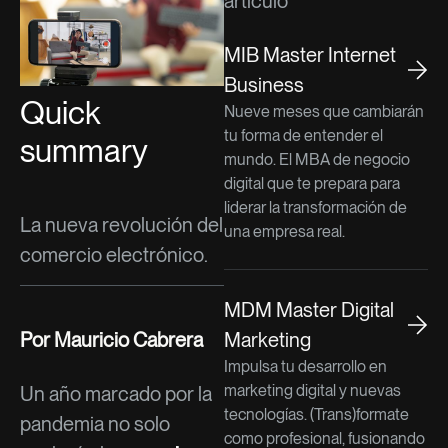
artículo
MIB Master Internet
Business
Quick
Nueve meses que cambiarán
tu forma de entender el
summary
mundo. El MBA de negocio
digital que te prepara para
liderar la transformación de
La nueva revolución del
una empresa real.
comercio electrónico.
MDM Master Digital
Por Mauricio Cabrera
Marketing
Impulsa tu desarrollo en
marketing digital y nuevas
Un año marcado por la
tecnologías. (Trans)formate
pandemia no solo
como profesional, fusionando