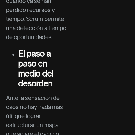
cuando ya se han
perdido recursos y
tiempo. Scrum permite
una detección a tiempo
de oportunidades.
El paso a
paso en
medio del
desorden
Ante la sensación de
caos no hay nada más
útil que lograr
estructurar un mapa
que aclare el camino.