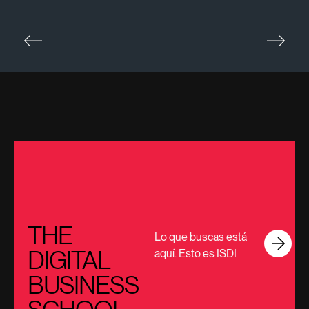
THE
Lo que buscas está
DIGITAL
aquí. Esto es ISDI
BUSINESS