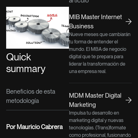
artículo
MIB Master Internet
Business
Nueve meses que cambiarán
tu forma de entender el
mundo. El MBA de negocio
Quick
digital que te prepara para
liderar la transformación de
summary
una empresa real.
Beneficios de esta
MDM Master Digital
metodología
Marketing
Impulsa tu desarrollo en
marketing digital y nuevas
Por Mauricio Cabrera
tecnologías. (Trans)formate
como profesional, fusionando