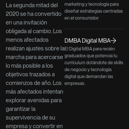
marketing y tecnología para
La segunda mitad del
diseñar estrategias centradas
2020 se ha convertido
en el consumidor.
en una invitación
obligada al cambio. Los
menos afectados
DMBA Digital MBA
realizan ajustes sobre la
El Digital MBA para recién
graduados que potencia tu
marcha para acercarse
curriculum dotándote de skills
lo más posible a los
de negocio y tecnología
objetivos trazados a
digital que demandan las
comienzos de año. Los
empresas.
más afectados intentan
explorar avenidas para
garantizar la
supervivencia de su
empresa y convertir en