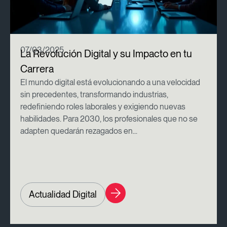
07/03/2025
La Revolución Digital y su Impacto en tu
Carrera
El mundo digital está evolucionando a una velocidad
sin precedentes, transformando industrias,
redefiniendo roles laborales y exigiendo nuevas
habilidades. Para 2030, los profesionales que no se
adapten quedarán rezagados en...
Actualidad Digital