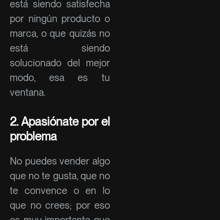
está siendo satisfecha
por ningún producto o
marca, o que quizás no
está siendo
solucionado del mejor
modo, esa es tu
ventana.
2. Apasiónate por el
problema
No puedes vender algo
que no te gusta, que no
te convence o en lo
que no crees; por eso
es muy importante que