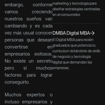
marketing y tecnología para
embargo, conforme
diseñar estrategias centradas
vamos creciendo
en el consumidor.
nuestros sueños van
cambiando y es cada
vez más usual conocer
DMBA Digital MBA
personas que desean
El Digital MBA para recién
graduados que potencia tu
convertirse en
curriculum dotándote de skills
empresarios exitosos.
de negocio y tecnología
No existe un secreto
digital que demandan las
pero sí muchos
empresas.
factores para lograr
conseguirlo.
Muchos expertos o
incluso empresarios y