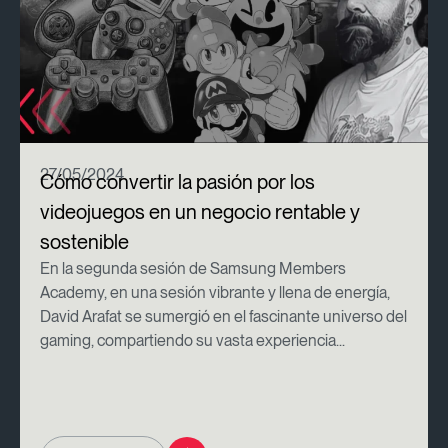
27/05/2024
Cómo convertir la pasión por los
videojuegos en un negocio rentable y
sostenible
En la segunda sesión de Samsung Members
Academy, en una sesión vibrante y llena de energía,
David Arafat se sumergió en el fascinante universo del
gaming, compartiendo su vasta experiencia...