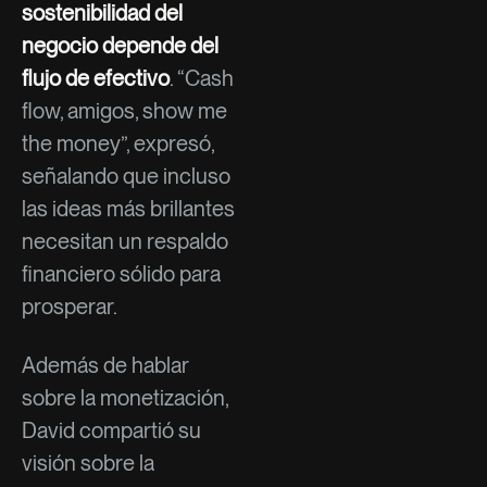
sostenibilidad del
negocio depende del
flujo de efectivo
. “Cash
flow, amigos, show me
the money”, expresó,
señalando que incluso
las ideas más brillantes
necesitan un respaldo
financiero sólido para
prosperar.
Además de hablar
sobre la monetización,
David compartió su
visión sobre la