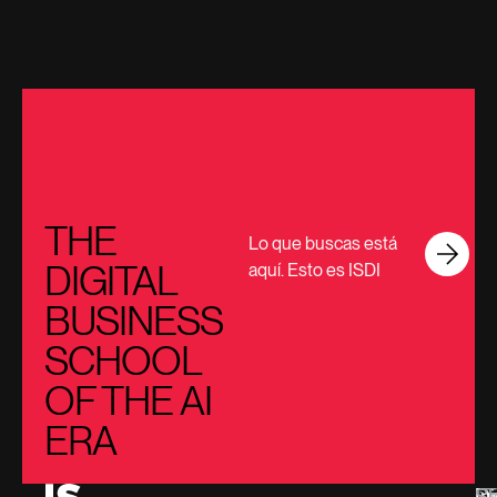
THE
Lo que buscas está
DIGITAL
aquí. Esto es ISDI
BUSINESS
SCHOOL
OF THE AI
ERA