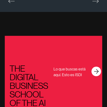
THE
Lo que buscas está
DIGITAL
aquí. Esto es ISDI
BUSINESS
SCHOOL
OF THE AI