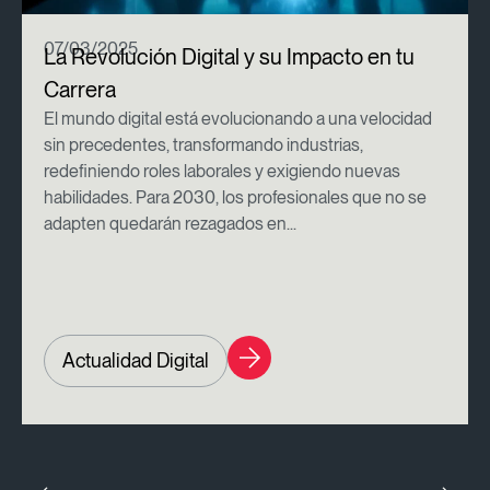
07/03/2025
La Revolución Digital y su Impacto en tu
Carrera
El mundo digital está evolucionando a una velocidad
sin precedentes, transformando industrias,
redefiniendo roles laborales y exigiendo nuevas
habilidades. Para 2030, los profesionales que no se
adapten quedarán rezagados en...
Actualidad Digital