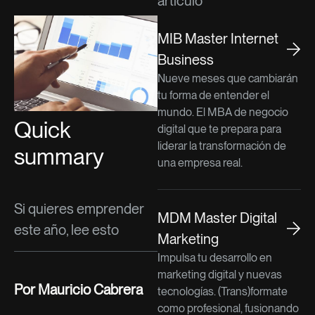
artículo
MIB Master Internet
Business
Nueve meses que cambiarán
tu forma de entender el
mundo. El MBA de negocio
Quick
digital que te prepara para
liderar la transformación de
summary
una empresa real.
Si quieres emprender
MDM Master Digital
este año, lee esto
Marketing
Impulsa tu desarrollo en
marketing digital y nuevas
Por Mauricio Cabrera
tecnologías. (Trans)formate
como profesional, fusionando