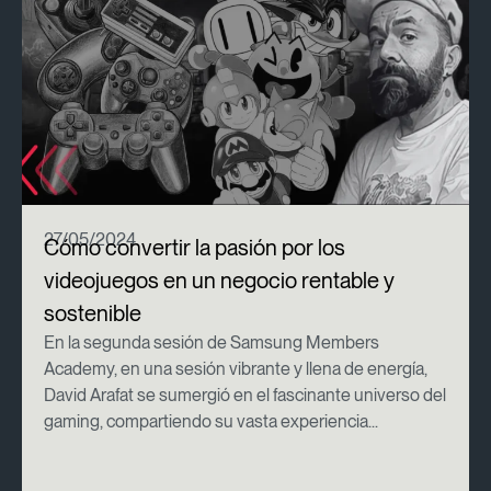
27/05/2024
Cómo convertir la pasión por los
videojuegos en un negocio rentable y
sostenible
En la segunda sesión de Samsung Members
Academy, en una sesión vibrante y llena de energía,
David Arafat se sumergió en el fascinante universo del
gaming, compartiendo su vasta experiencia...