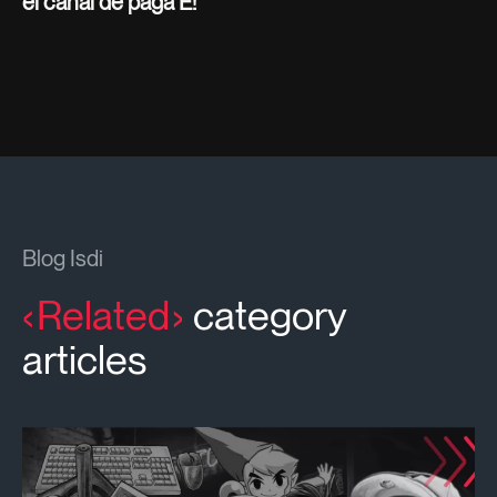
el canal de paga E!
Blog Isdi
Related
category
articles