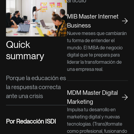
artículo
MIB Master Internet
Business
Nueve meses que cambiarán
tu forma de entender el
Quick
mundo. El MBA de negocio
summary
digital que te prepara para
liderar la transformación de
una empresa real.
Porque la educación es
la respuesta correcta
MDM Master Digital
ante una crisis
Marketing
Impulsa tu desarrollo en
marketing digital y nuevas
Por Redacción ISDI
tecnologías. (Trans)formate
como profesional, fusionando