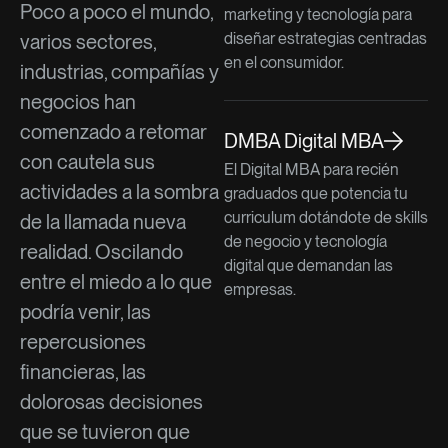
Poco a poco el mundo,
marketing y tecnología para
diseñar estrategias centradas
varios sectores,
en el consumidor.
industrias, compañías y
negocios han
comenzado a retomar
DMBA Digital MBA
con cautela sus
El Digital MBA para recién
actividades a la sombra
graduados que potencia tu
curriculum dotándote de skills
de la llamada nueva
de negocio y tecnología
realidad. Oscilando
digital que demandan las
entre el miedo a lo que
empresas.
podría venir, las
repercusiones
financieras, las
dolorosas decisiones
que se tuvieron que