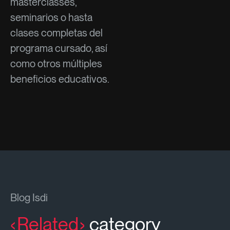
masterclasses,
seminarios o hasta
clases completas del
programa cursado, así
como otros múltiples
beneficios educativos.
Blog Isdi
Related
category