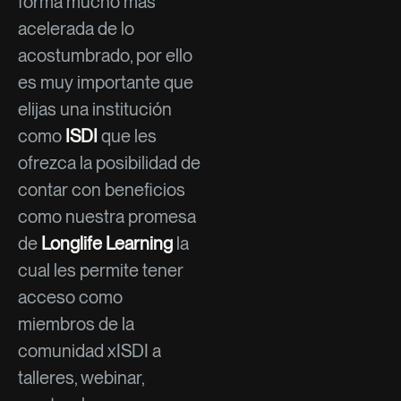
forma mucho más
acelerada de lo
acostumbrado, por ello
es muy importante que
elijas una institución
como
ISDI
que les
ofrezca la posibilidad de
contar con beneficios
como nuestra promesa
de
Longlife Learning
la
cual les permite tener
acceso como
miembros de la
comunidad xISDI a
talleres, webinar,