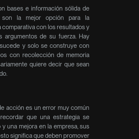
n bases e información sólida de
 son la mejor opción para la
a comparativa con los resultados y
 los argumentos de su fuerza. Hay
sucede y solo se construye con
ados con recolección de memoria
ariamente quiere decir que sean
do.
a de acción es un error muy común
recordar que una estrategia se
o y una mejora en la empresa, sus
 esto significa que deben promover