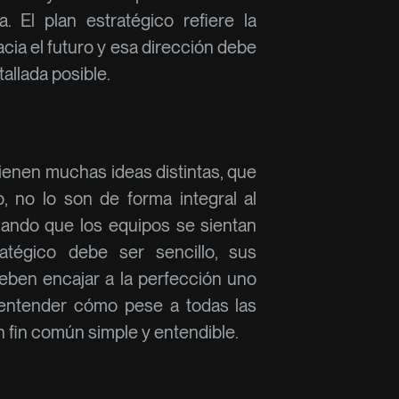
a. El plan estratégico refiere la
cia el futuro y esa dirección debe
allada posible.
ienen muchas ideas distintas, que
, no lo son de forma integral al
ando que los equipos se sientan
atégico debe ser sencillo, sus
ben encajar a la perfección uno
 entender cómo pese a todas las
n fin común simple y entendible.