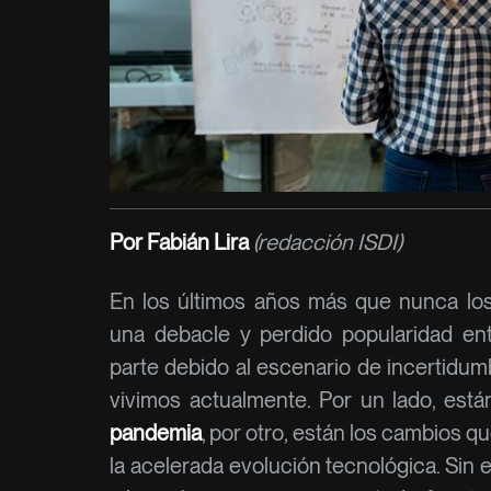
Por Fabián Lira
(redacción ISDI)
En los últimos años más que nunca los
una debacle y perdido popularidad ent
parte debido al escenario de incertidu
vivimos actualmente. Por un lado, est
pandemia
, por otro, están los cambios q
la acelerada evolución tecnológica. Sin