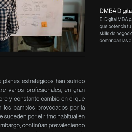
DMBA Digit
El Digital MBA 
que potencia tu
skills de negoci
demandan las e
 planes estratégicos han sufrido
re varios profesionales, en gran
mbre y constante cambio en el que
án los cambios provocados por la
ue suceden por el ritmo habitual en
 embargo, continúan prevaleciendo