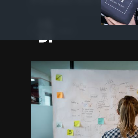
Autor
ISDI