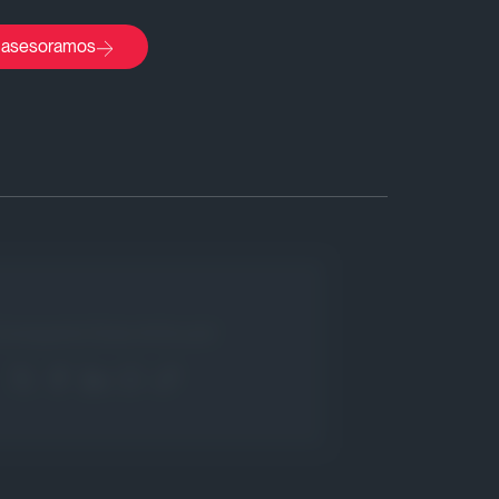
 asesoramos
meten
Comparte Este Artículo!