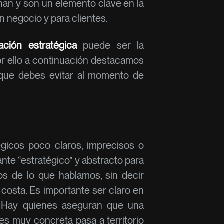
onan y son un elemento clave en la
n negocio y para clientes.
ación estratégica
puede ser la
por ello a continuación destacamos
que debes evitar al momento de
gicos poco claros, imprecisos o
te “estratégico” y abstracto para
 de lo que hablamos, sin decir
costa. Es importante ser claro en
. Hay quienes aseguran que una
 es muy concreta pasa a territorio