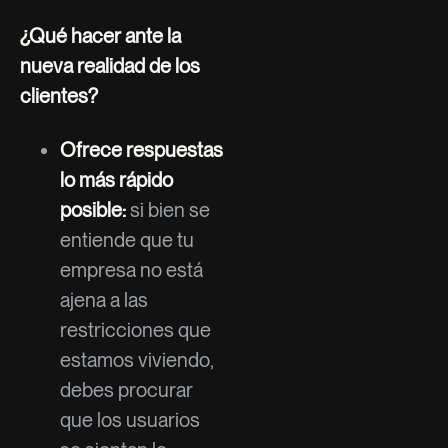
¿Qué hacer ante la
nueva realidad de los
clientes?
Ofrece respuestas
lo más rápido
posible:
si bien se
entiende que tu
empresa no está
ajena a las
restricciones que
estamos viviendo,
debes procurar
que los usuarios