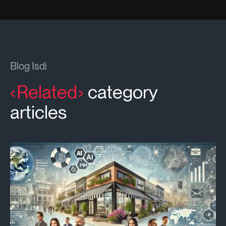
Blog Isdi
Related
category
articles