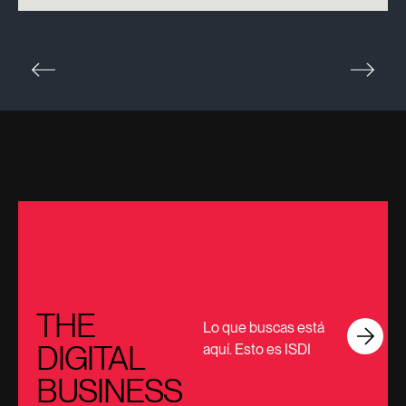
THE
Lo que buscas está
DIGITAL
aquí. Esto es ISDI
BUSINESS