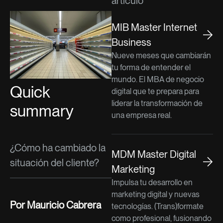
artículo
MIB Master Internet
Business
Nueve meses que cambiarán
tu forma de entender el
mundo. El MBA de negocio
Quick
digital que te prepara para
liderar la transformación de
summary
una empresa real.
¿Cómo ha cambiado la
MDM Master Digital
situación del cliente?
Marketing
Impulsa tu desarrollo en
marketing digital y nuevas
Por Mauricio Cabrera
tecnologías. (Trans)formate
como profesional, fusionando