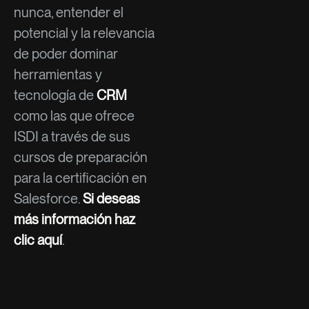
nunca, entender el
potencial y la relevancia
de poder dominar
herramientas y
tecnología de
CRM
como las que ofrece
ISDI a través de sus
cursos de preparación
para la certificación en
Salesforce.
Si deseas
más información haz
clic aquí
.