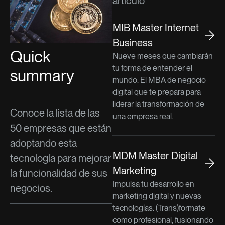
artículo
MIB Master Internet
Business
Quick
Nueve meses que cambiarán
tu forma de entender el
summary
mundo. El MBA de negocio
digital que te prepara para
liderar la transformación de
Conoce la lista de las
una empresa real.
50 empresas que están
adoptando esta
MDM Master Digital
tecnología para mejorar
Marketing
la funcionalidad de sus
Impulsa tu desarrollo en
negocios.
marketing digital y nuevas
tecnologías. (Trans)formate
como profesional, fusionando