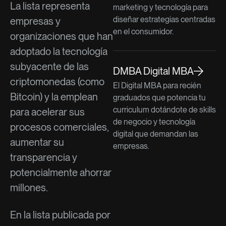
La lista representa
marketing y tecnología para
diseñar estrategias centradas
empresas y
en el consumidor.
organizaciones que han
adoptado la tecnología
subyacente de las
DMBA Digital MBA
criptomonedas (como
El Digital MBA para recién
Bitcoin) y la emplean
graduados que potencia tu
curriculum dotándote de skills
para acelerar sus
de negocio y tecnología
procesos comerciales,
digital que demandan las
aumentar su
empresas.
transparencia y
potencialmente ahorrar
millones.
En la lista publicada por