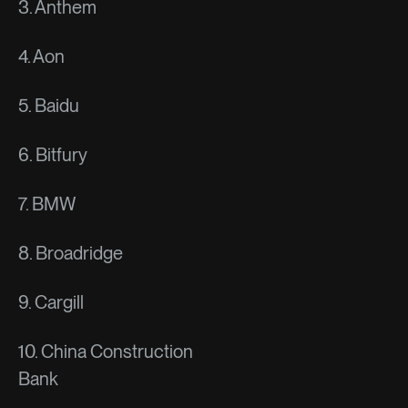
3. Anthem
4. Aon
5. Baidu
6. Bitfury
7. BMW
8. Broadridge
9. Cargill
10. China Construction
Bank