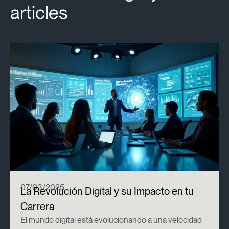
articles
07/03/2025
La Revolución Digital y su Impacto en tu
Carrera
El mundo digital está evolucionando a una velocidad