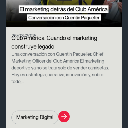
26/03/2025
Club América: Cuando el marketing
construye legado
Una conversación con Quentin Paquelier, Chief
Marketing Officer del Club América El marketing
deportivo ya no se trata solo de vender camisetas.
Hoy es estrategia, narrativa, innovación y, sobre
todo,...
Marketing Digital