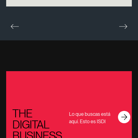
THE
Lo que buscas está
DIGITAL
aquí. Esto es ISDI
BUSINESS