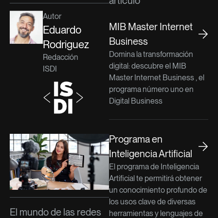
artículo
Autor
MIB Master Internet
Eduardo
Business
Rodriguez
Domina la transformación
Redacción
digital: descubre el MIB
ISDI
Master Internet Business , el
programa número uno en
Digital Business
Programa en
Inteligencia Artificial
El programa de Inteligencia
Artificial te permitirá obtener
un conocimiento profundo de
los usos clave de diversas
El mundo de las redes
herramientas y lenguajes de