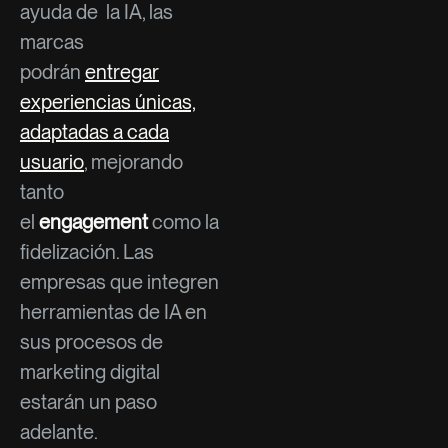
ayuda de la IA, las
marcas
podrán
entregar
experiencias únicas,
adaptadas a cada
usuario
, mejorando
tanto
el
engagement
como la
fidelización. Las
empresas que integren
herramientas de IA en
sus procesos de
marketing digital
estarán un paso
adelante.